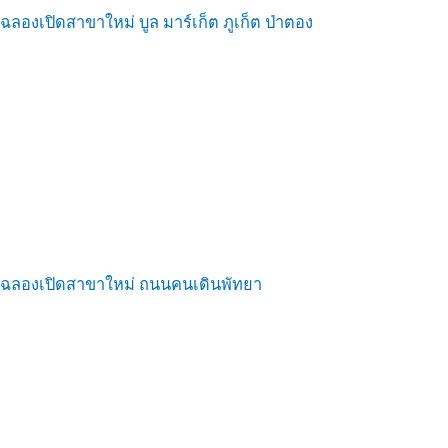
ฉลองเปิดสาขาใหม่ บูล มาร์เก็ต ภูเก็ต ป่าตอง
ฉลองเปิดสาขาใหม่ ถนนคนเดินพัทยา