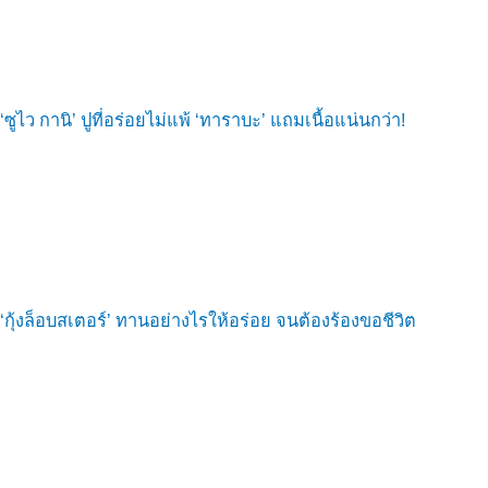
‘ซูไว กานิ’ ปูที่อร่อยไม่แพ้ ‘ทาราบะ’ แถมเนื้อแน่นกว่า!
‘กุ้งล็อบสเตอร์’ ทานอย่างไรให้อร่อย จนต้องร้องขอชีวิต