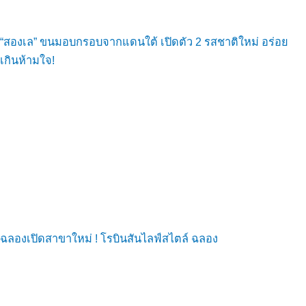
“สองเล” ขนมอบกรอบจากแดนใต้ เปิดตัว 2 รสชาติใหม่ อร่อย
เกินห้ามใจ!
ฉลองเปิดสาขาใหม่ ! โรบินสันไลฟ์สไตล์ ฉลอง