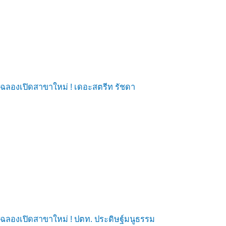
ฉลองเปิดสาขาใหม่ ! เดอะสตรีท รัชดา
ฉลองเปิดสาขาใหม่ ! ปตท. ประดิษฐ์มนูธรรม