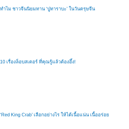
ทำไม ชาวจีนนิยมทาน ‘ปูทาราบะ’ ในวันตรุษจีน
10 เรื่องล็อบสเตอร์ ที่คุณรู้แล้วต้องอึ้ง!
‘Red King Crab’ เลือกอย่างไร ให้ได้เนื้อแน่น เนื้ออร่อย